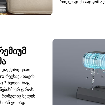
რთულად მისადგომ ად
რემიუმ
მა
რ დაგჭირდებათ
ro რეცხავს თავის
 3 წუთში, რაც
ნებისმიერ დროს.
, რომელიც ხელის
ხეხთან ერთად