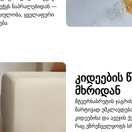
ჭუჭყს ნაპრალებიდან —
რვიულობა, ყველაფერი
ბა.
კიდეების 
მხრიდან
მტვერსასრუტის ჯაგრის
მარტივად უმკლავდება
კიდეებისა და ავეჯის ქ
რაც უზრუნველყოფს ს