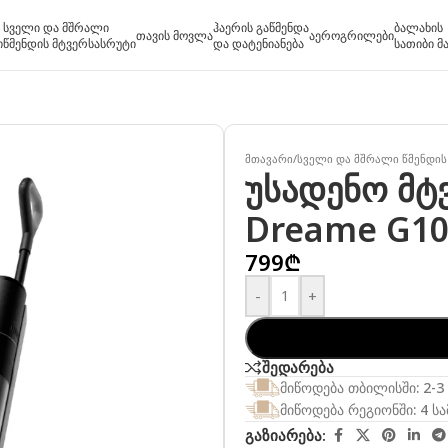
სველი და მშრალი
ჰაერის გაწმენდა
ბალახის
თავის მოვლა
აეროგრილები
ი
წმენდის მტვერსასრუტი
და დატენიანება
სათიბი მ
მთავარი
/
სველი და მშრალი წმენდის
უსადენო მტ
Dreame G10
799
₾
-
+
შედარება
მიწოდება თბილისში: 2-3
მიწოდება რეგიონში: 4 ს
გაზიარება: