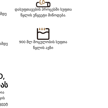
დასუფთავების პროცესში სუფთა
ემდე
წყლის უწყვეტი მიწოდება.
900 მლ მოცულობის სუფთა
თამდე
წყლის ავზი
O,
ას
ლია
ვის
ყვეტ