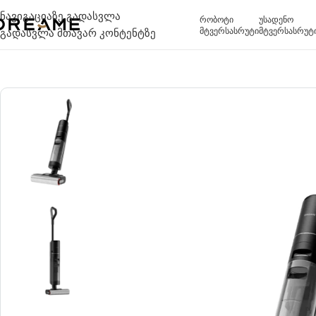
ნავიგაციაზე გადასვლა
რობოტი
უსადენო
მტვერსასრუტი
მტვერსასრუტ
გადასვლა მთავარ კონტენტზე