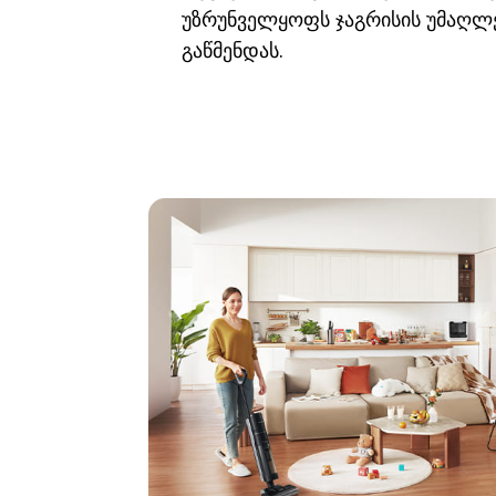
უზრუნველყოფს ჯაგრისის უმაღლე
გაწმენდას.