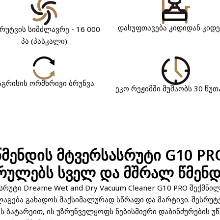
დასუფთავება კიდიდან კიდ
რუტვის სიმძლავრე - 16 000
პა (პასკალი)
აგრისის ორმხრივი ბრუნვა
ეკო რეჟიმში მუშაობს 30 წუ
მენდის მტვერსასრუტი G10 PR
ულებს სველ და მშრალ წმენდ
უტი Dreame Wet and Dry Vacuum Cleaner G10 PRO შექმნი
ლაგება გახადოს მაქსიმალურად სწრაფი და მარტივი. შესრუტ
 ბატარეით, ის უზრუნველყოფს ნებისმიერი დაბინძურების უწ