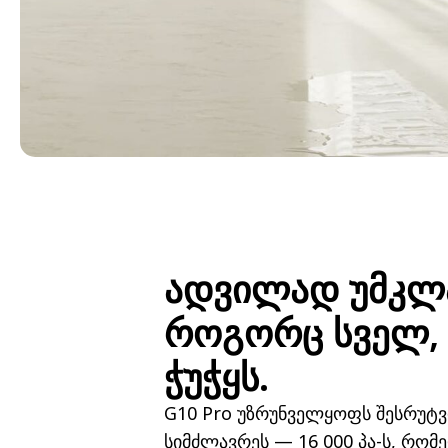
ადვილად უმკლ
როგორც სველ, 
ჭუჭყს.
G10 Pro უზრუნველყოფს შესრუტვ
სიმძლავრეს — 16 000 პა-ს, რო