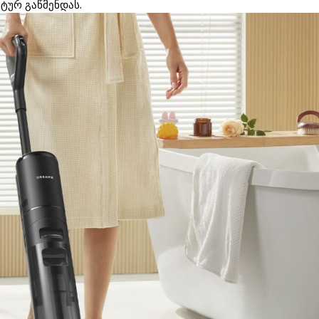
ტურ გაწმენდას.