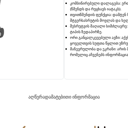
კომბინირებული დალაგება: ე
(წმენდს და რეცხავს იატაკს).
თვითწმენდის ფუნქცია: დამტენ 
მტვერსასრუტის მოვლას და ხელ უ
შესრუტვის მაღალი სიმძლავრე:
ტიპის ზედაპირზე.
ორი განცალკევებული ავზი: აქვ
ყოველთვის სუფთა წყლით უზრუ
მანევრულობა და ეკრანი: არის
რომელიც აჩვენებს ინფორმაციას
ᲐᲦᲬᲔᲠᲐ
ᲓᲐᲛᲐᲢᲔᲑᲘᲗᲘ ᲘᲜᲤᲝᲠᲛᲐᲪᲘᲐ