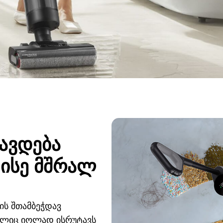
ავდება
ისე მშრალ
ის შთამბეჭდავ
მელიც იოლად ისრუტავს