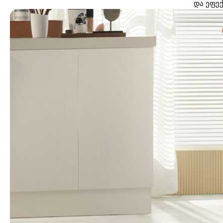
და ეფექ