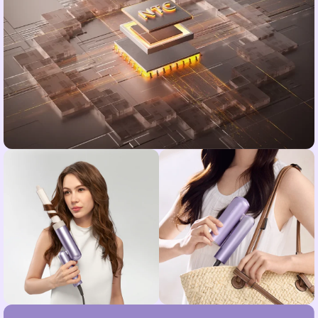
მუდმივი
ტემპერატურა 57 °C