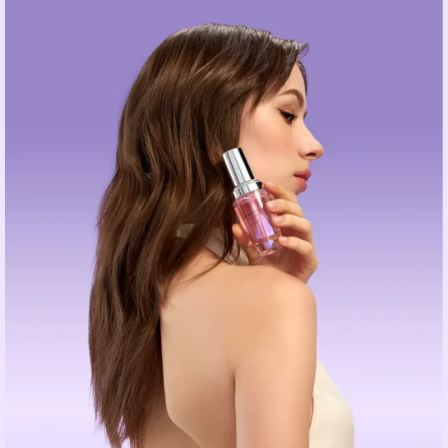
თავაკები სხვადასხვა
მსუბუქი - 290
ვარცხნილობისთვის
გრამი