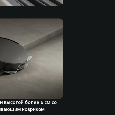
 высотой более 6 см со
ивающим ковриком