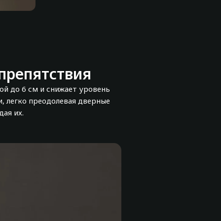
препятствия
й до 6 см и снижает уровень
, легко преодолевая дверные
ая их.