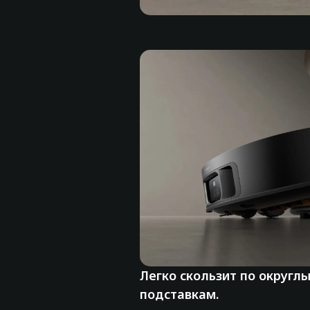
Легко скользит по округл
подставкам.