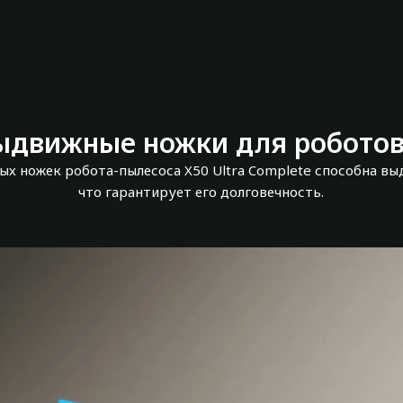
ыдвижные ножки для роботов
х ножек робота-пылесоса X50 Ultra Complete способна выд
что гарантирует его долговечность.