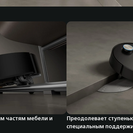
ым частям мебели и
Преодолевает ступеньки
специальным поддерж